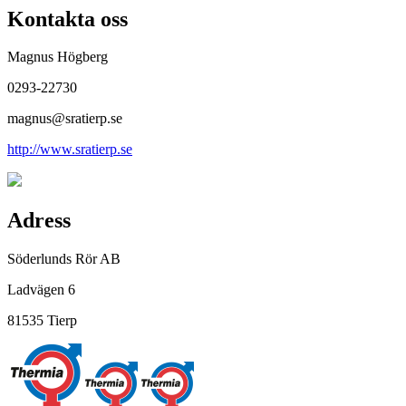
Kontakta oss
Magnus Högberg
0293-22730
magnus@sratierp.se
http://www.sratierp.se
Adress
Söderlunds Rör AB
Ladvägen 6
81535 Tierp