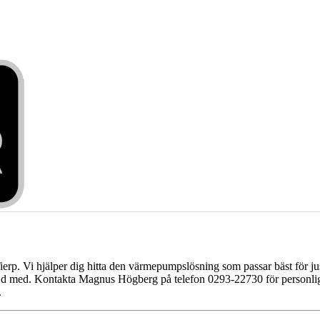
ierp. Vi hjälper dig hitta den värmepumpslösning som passar bäst för just
 nöjd med. Kontakta Magnus Högberg på telefon 0293-22730 för personlig 
.