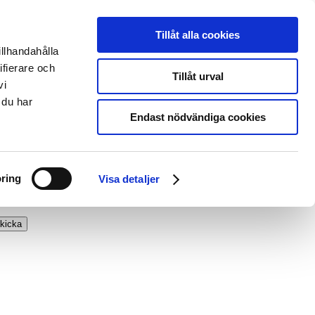
Tillåt alla cookies
illhandahålla
ifierare och
Tillåt urval
vi
 du har
Endast nödvändiga cookies
ring
Visa detaljer