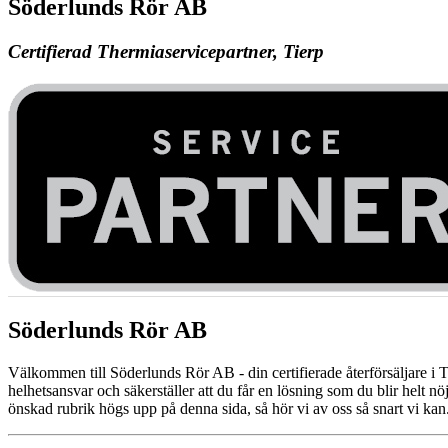
Söderlunds Rör AB
Certifierad Thermiaservicepartner, Tierp
Söderlunds Rör AB
Välkommen till Söderlunds Rör AB - din certifierade återförsäljare i T
helhetsansvar och säkerställer att du får en lösning som du blir helt
önskad rubrik högs upp på denna sida, så hör vi av oss så snart vi kan