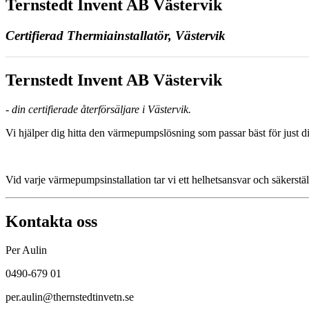
Ternstedt Invent AB Västervik
Certifierad Thermiainstallatör, Västervik
Ternstedt Invent AB Västervik
- din certifierade återförsäljare i Västervik.
Vi hjälper dig hitta den värmepumpslösning som passar bäst för just di
Vid varje värmepumpsinstallation tar vi ett helhetsansvar och säkerstäl
Kontakta oss
Per Aulin
0490-679 01
per.aulin@thernstedtinvetn.se