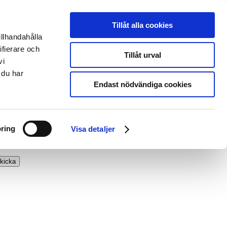
Tillåt alla cookies
illhandahålla
ifierare och
Tillåt urval
vi
 du har
Endast nödvändiga cookies
ring
Visa detaljer