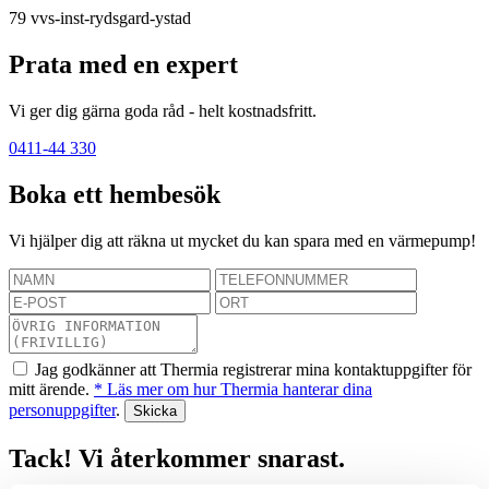
79
vvs-inst-rydsgard-ystad
Prata med en expert
Vi ger dig gärna goda råd - helt kostnadsfritt.
0411-44 330
Boka ett hembesök
Vi hjälper dig att räkna ut mycket du kan spara med en värmepump!
Jag godkänner att Thermia registrerar mina kontaktuppgifter för
mitt ärende.
* Läs mer om hur Thermia hanterar dina
personuppgifter
.
Tack! Vi återkommer snarast.