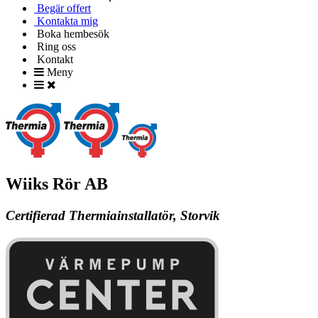
Begär offert
Kontakta mig
Boka hembesök
Ring oss
Kontakt
Meny
Wiiks Rör AB
Certifierad Thermiainstallatör, Storvik