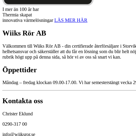
I mer än 100 år har
Thermia skapat
innovativa värmelösningar
LÄS MER HÄR
Wiiks Rör AB
Välkommen till Wiiks Rör AB - din certifierade återförsäljare i Storvik
helhetsansvar och säkerställer att du får en lösning som du blir helt 
rubrik högt upp på denna sida, så hör vi av oss så snart vi kan.
Öppettider
Måndag – fredag klockan 09.00-17.00. Vi har semesterstängt vecka 2
Kontakta oss
Christer Eklund
0290-317 00
info@wiiksror.se