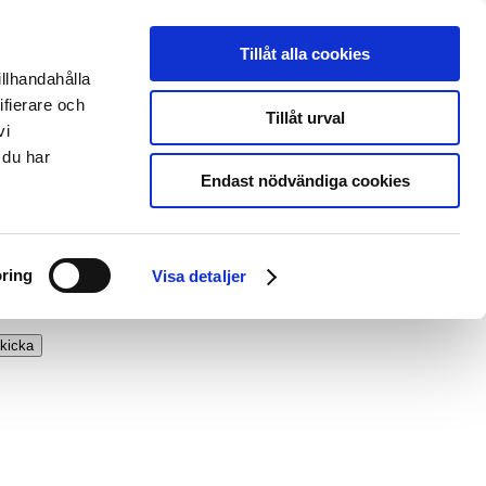
Tillåt alla cookies
illhandahålla
ifierare och
Tillåt urval
vi
 du har
Endast nödvändiga cookies
ring
Visa detaljer