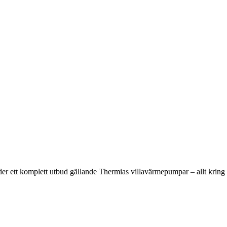
der ett komplett utbud gällande Thermias villavärmepumpar – allt kring p