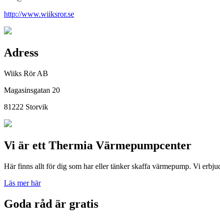
http://www.wiiksror.se
Adress
Wiiks Rör AB
Magasinsgatan 20
81222 Storvik
Vi är ett Thermia Värmepumpcenter
Här finns allt för dig som har eller tänker skaffa värmepump. Vi erbju
Läs mer här
Goda råd är gratis