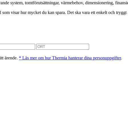
de system, tomtförutsättningar, värmebehov, dimensionering, finansierin
kyl som visar hur mycket du kan spara. Det ska vara ett enkelt och tryggt
itt ärende.
* Läs mer om hur Thermia hanterar dina personuppgifter
.