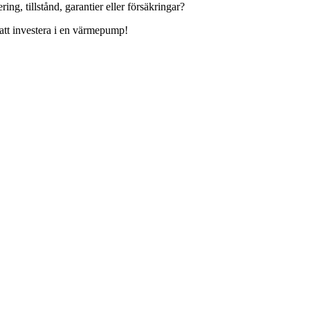
g, tillstånd, garantier eller försäkringar?
 att investera i en värmepump!