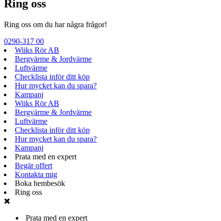
Ring oss
Ring oss om du har några frågor!
0290-317 00
Wiiks Rör AB
Bergvärme & Jordvärme
Luftvärme
Checklista inför ditt köp
Hur mycket kan du spara?
Kampanj
Wiiks Rör AB
Bergvärme & Jordvärme
Luftvärme
Checklista inför ditt köp
Hur mycket kan du spara?
Kampanj
Prata med en expert
Begär offert
Kontakta mig
Boka hembesök
Ring oss
Prata med en expert