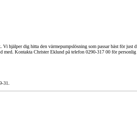
. Vi hjälper dig hitta den värmepumpslösning som passar bäst för just di
nöjd med. Kontakta Christer Eklund på telefon 0290-317 00 för personlig 
9-31.