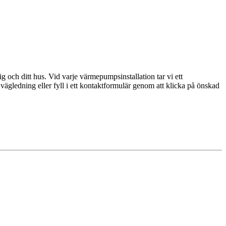
g och ditt hus. Vid varje värmepumpsinstallation tar vi ett
vägledning eller fyll i ett kontaktformulär genom att klicka på önskad