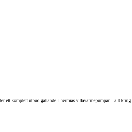
der ett komplett utbud gällande Thermias villavärmepumpar – allt kring p