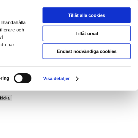
Tillåt alla cookies
illhandahålla
ifierare och
Tillåt urval
vi
 du har
Endast nödvändiga cookies
ring
Visa detaljer