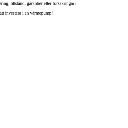
g, tillstånd, garantier eller försäkringar?
 att investera i en värmepump!