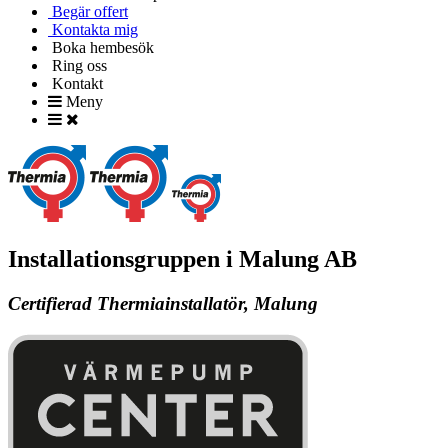
Begär offert
Kontakta mig
Boka hembesök
Ring oss
Kontakt
Meny
Installationsgruppen i Malung AB
Certifierad Thermiainstallatör, Malung