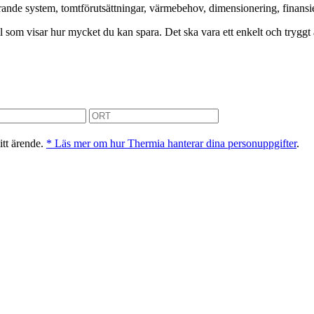
de system, tomtförutsättningar, värmebehov, dimensionering, finansierin
kyl som visar hur mycket du kan spara. Det ska vara ett enkelt och tryggt
itt ärende.
* Läs mer om hur Thermia hanterar dina personuppgifter
.