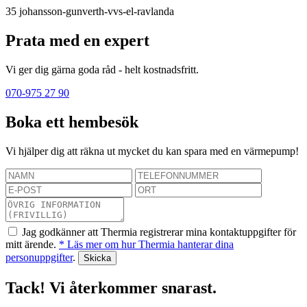
35
johansson-gunverth-vvs-el-ravlanda
Prata med en expert
Vi ger dig gärna goda råd - helt kostnadsfritt.
070-975 27 90
Boka ett hembesök
Vi hjälper dig att räkna ut mycket du kan spara med en värmepump!
Jag godkänner att Thermia registrerar mina kontaktuppgifter för
mitt ärende.
* Läs mer om hur Thermia hanterar dina
personuppgifter
.
Tack! Vi återkommer snarast.