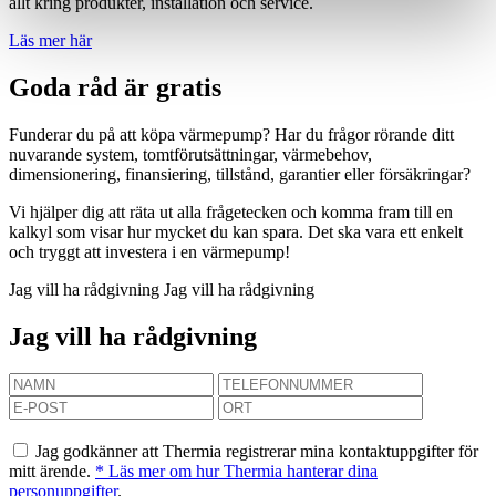
allt kring produkter, installation och service.
Läs mer här
Goda råd är gratis
Funderar du på att köpa värmepump? Har du frågor rörande ditt
nuvarande system, tomtförutsättningar, värmebehov,
dimensionering, finansiering, tillstånd, garantier eller försäkringar?
Vi hjälper dig att räta ut alla frågetecken och komma fram till en
kalkyl som visar hur mycket du kan spara. Det ska vara ett enkelt
och tryggt att investera i en värmepump!
Jag vill ha rådgivning
Jag vill ha rådgivning
Jag vill ha rådgivning
Jag godkänner att Thermia registrerar mina kontaktuppgifter för
mitt ärende.
* Läs mer om hur Thermia hanterar dina
personuppgifter
.