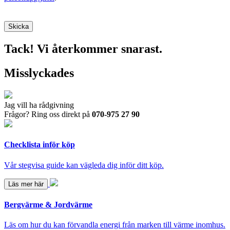
Tack! Vi återkommer snarast.
Misslyckades
Jag vill ha rådgivning
Frågor? Ring oss direkt på
070-975 27 90
Checklista inför köp
Vår stegvisa guide kan vägleda dig inför ditt köp.
Läs mer här
Bergvärme & Jordvärme
Läs om hur du kan förvandla energi från marken till värme inomhus.