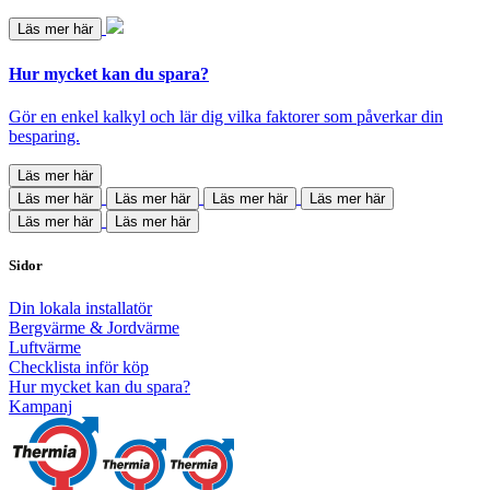
Läs mer här
Hur mycket kan du spara?
Gör en enkel kalkyl och lär dig vilka faktorer som påverkar din
besparing.
Läs mer här
Läs mer här
Läs mer här
Läs mer här
Läs mer här
Läs mer här
Läs mer här
Sidor
Din lokala installatör
Bergvärme & Jordvärme
Luftvärme
Checklista inför köp
Hur mycket kan du spara?
Kampanj