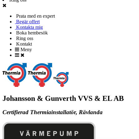
Prata med en expert
Begär offert
Kontakta mig
Boka hembesök
Ring oss
Kontakt
Meny
Johansson & Gunverth VVS & EL AB
Certifierad Thermiainstallatör, Rävlanda