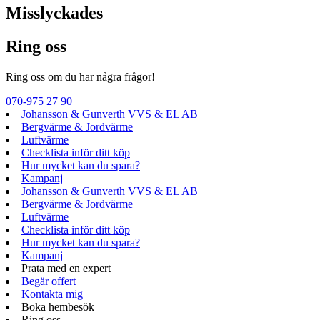
Misslyckades
Ring oss
Ring oss om du har några frågor!
070-975 27 90
Johansson & Gunverth VVS & EL AB
Bergvärme & Jordvärme
Luftvärme
Checklista inför ditt köp
Hur mycket kan du spara?
Kampanj
Johansson & Gunverth VVS & EL AB
Bergvärme & Jordvärme
Luftvärme
Checklista inför ditt köp
Hur mycket kan du spara?
Kampanj
Prata med en expert
Begär offert
Kontakta mig
Boka hembesök
Ring oss