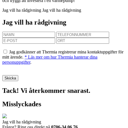
och tryggt att investera i en värmepump!
Jag vill ha rådgivning
Jag vill ha rådgivning
Jag vill ha rådgivning
Jag godkänner att Thermia registrerar mina kontaktuppgifter för
mitt ärende.
* Läs mer om hur Thermia hanterar dina
personuppgifter
.
Tack! Vi återkommer snarast.
Misslyckades
Jag vill ha rådgivning
Frågor? Ring oss direkt på
0706-34 06 76