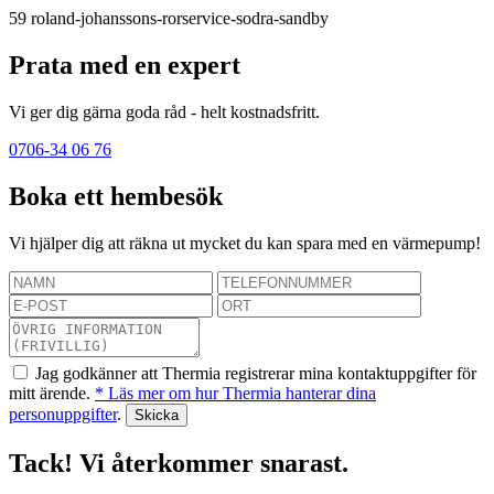
59
roland-johanssons-rorservice-sodra-sandby
Prata med en expert
Vi ger dig gärna goda råd - helt kostnadsfritt.
0706-34 06 76
Boka ett hembesök
Vi hjälper dig att räkna ut mycket du kan spara med en värmepump!
Jag godkänner att Thermia registrerar mina kontaktuppgifter för
mitt ärende.
* Läs mer om hur Thermia hanterar dina
personuppgifter
.
Tack! Vi återkommer snarast.