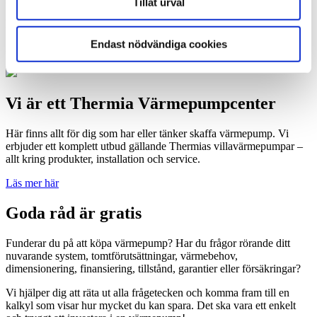
Tillåt urval
Blåmesvägen 12, Södra Sandby
Endast nödvändiga cookies
24735 Södra Sandby
Vi är ett Thermia Värmepumpcenter
Här finns allt för dig som har eller tänker skaffa värmepump. Vi
erbjuder ett komplett utbud gällande Thermias villavärmepumpar –
allt kring produkter, installation och service.
Läs mer här
Goda råd är gratis
Funderar du på att köpa värmepump? Har du frågor rörande ditt
nuvarande system, tomtförutsättningar, värmebehov,
dimensionering, finansiering, tillstånd, garantier eller försäkringar?
Vi hjälper dig att räta ut alla frågetecken och komma fram till en
kalkyl som visar hur mycket du kan spara. Det ska vara ett enkelt