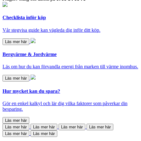
Checklista inför köp
Vår stegvisa guide kan vägleda dig inför ditt köp.
Läs mer här
Bergvärme & Jordvärme
Läs om hur du kan förvandla energi från marken till värme inomhus.
Läs mer här
Hur mycket kan du spara?
Gör en enkel kalkyl och lär dig vilka faktorer som påverkar din
besparing.
Läs mer här
Läs mer här
Läs mer här
Läs mer här
Läs mer här
Läs mer här
Läs mer här