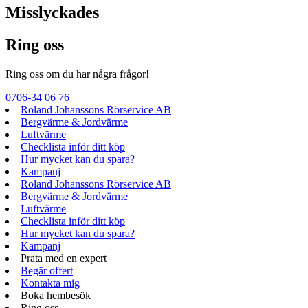
Misslyckades
Ring oss
Ring oss om du har några frågor!
0706-34 06 76
Roland Johanssons Rörservice AB
Bergvärme & Jordvärme
Luftvärme
Checklista inför ditt köp
Hur mycket kan du spara?
Kampanj
Roland Johanssons Rörservice AB
Bergvärme & Jordvärme
Luftvärme
Checklista inför ditt köp
Hur mycket kan du spara?
Kampanj
Prata med en expert
Begär offert
Kontakta mig
Boka hembesök
Ring oss