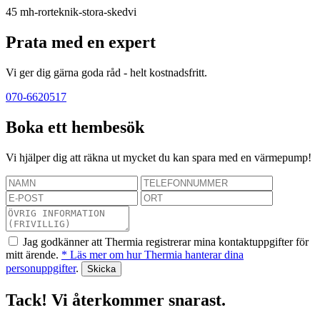
45
mh-rorteknik-stora-skedvi
Prata med en expert
Vi ger dig gärna goda råd - helt kostnadsfritt.
070-6620517
Boka ett hembesök
Vi hjälper dig att räkna ut mycket du kan spara med en värmepump!
Jag godkänner att Thermia registrerar mina kontaktuppgifter för
mitt ärende.
* Läs mer om hur Thermia hanterar dina
personuppgifter
.
Tack! Vi återkommer snarast.