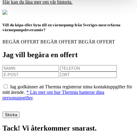
Här kan du läsa mer om vår historia.
Vill du köpa eller byta till en värmepump från Sveriges mest erfarna
värmepumpsleverantör?
BEGÄR OFFERT
BEGÄR OFFERT
BEGÄR OFFERT
Jag vill begära en offert
Jag godkänner att Thermia registrerar mina kontaktuppgifter för
mitt ärende.
* Läs mer om hur Thermia hanterar dina
personuppgifter
.
Tack! Vi återkommer snarast.