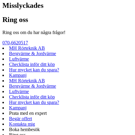
Misslyckades
Ring oss
Ring oss om du har några frågor!
070-6620517
MH Rörteknik AB
Bergvärme & Jordvärme
Luftvärme
Checklista inför ditt köp
Hur mycket kan du spara?
Kampanj
MH Rörteknik AB
Bergvärme & Jordvärme
Luftvärme
Checklista inför ditt köp
Hur mycket kan du spara?
Kampanj
Prata med en expert
Begär offert
Kontakta mig
Boka hembesök
Ring oss