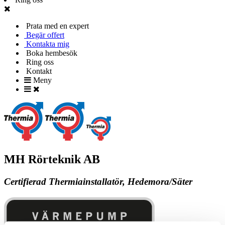
Prata med en expert
Begär offert
Kontakta mig
Boka hembesök
Ring oss
Kontakt
Meny
MH Rörteknik AB
Certifierad Thermiainstallatör, Hedemora/Säter