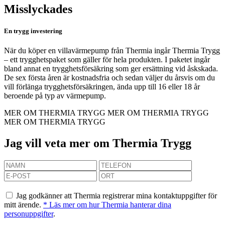
Misslyckades
En trygg investering
När du köper en villavärmepump från Thermia ingår Thermia Trygg
– ett trygghetspaket som gäller för hela produkten. I paketet ingår
bland annat en trygghetsförsäkring som ger ersättning vid åskskada.
De sex första åren är kostnadsfria och sedan väljer du årsvis om du
vill förlänga trygghetsförsäkringen, ända upp till 16 eller 18 år
beroende på typ av värmepump.
MER OM THERMIA TRYGG
MER OM THERMIA TRYGG
MER OM THERMIA TRYGG
Jag vill veta mer om Thermia Trygg
Jag godkänner att Thermia registrerar mina kontaktuppgifter för
mitt ärende.
* Läs mer om hur Thermia hanterar dina
personuppgifter
.