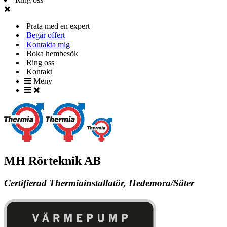
Prata med en expert
Begär offert
Kontakta mig
Boka hembesök
Ring oss
Kontakt
Meny
MH Rörteknik AB
Certifierad Thermiainstallatör, Hedemora/Säter