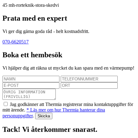
45
mh-rorteknik-stora-skedvi
Prata med en expert
Vi ger dig gärna goda råd - helt kostnadsfritt.
070-6620517
Boka ett hembesök
Vi hjälper dig att räkna ut mycket du kan spara med en värmepump!
Jag godkänner att Thermia registrerar mina kontaktuppgifter för
mitt ärende.
* Läs mer om hur Thermia hanterar dina
personuppgifter
.
Tack! Vi återkommer snarast.