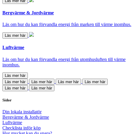
Läs mer här
Bergvärme & Jordvärme
Läs om hur du kan förvandla energi från marken till värme inomhus.
Läs mer här
Luftvärme
Läs om hur du kan förvandla energi från utomhusluften till värme
inomhus.
Läs mer här
Läs mer här
Läs mer här
Läs mer här
Läs mer här
Läs mer här
Läs mer här
Sidor
Din lokala installatör
Bergvärme & Jordvärme
Luftvärme
Checklista inför köp
Hur mycket kan du spara?