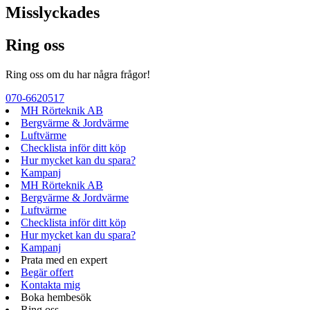
Misslyckades
Ring oss
Ring oss om du har några frågor!
070-6620517
MH Rörteknik AB
Bergvärme & Jordvärme
Luftvärme
Checklista inför ditt köp
Hur mycket kan du spara?
Kampanj
MH Rörteknik AB
Bergvärme & Jordvärme
Luftvärme
Checklista inför ditt köp
Hur mycket kan du spara?
Kampanj
Prata med en expert
Begär offert
Kontakta mig
Boka hembesök
Ring oss