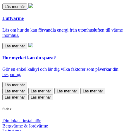
Läs mer här
Luftvärme
Läs om hur du kan förvandla energi från utomhusluften till värme
inomhus.
Läs mer här
Hur mycket kan du spara?
Gör en enkel kalkyl och lär dig vilka faktorer som påverkar din
besparing.
Läs mer här
Läs mer här
Läs mer här
Läs mer här
Läs mer här
Läs mer här
Läs mer här
Sidor
Din lokala installatör
Bergvärme & Jordvärme