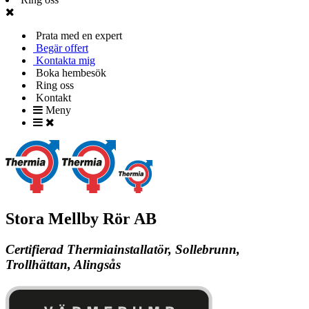
Prata med en expert
Begär offert
Kontakta mig
Boka hembesök
Ring oss
Kontakt
Meny
Stora Mellby Rör AB
Certifierad Thermiainstallatör, Sollebrunn,
Trollhättan, Alingsås