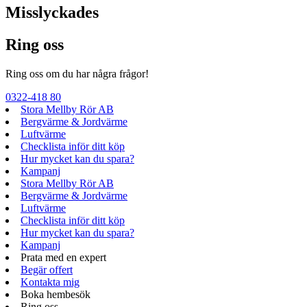
Misslyckades
Ring oss
Ring oss om du har några frågor!
0322-418 80
Stora Mellby Rör AB
Bergvärme & Jordvärme
Luftvärme
Checklista inför ditt köp
Hur mycket kan du spara?
Kampanj
Stora Mellby Rör AB
Bergvärme & Jordvärme
Luftvärme
Checklista inför ditt köp
Hur mycket kan du spara?
Kampanj
Prata med en expert
Begär offert
Kontakta mig
Boka hembesök
Ring oss