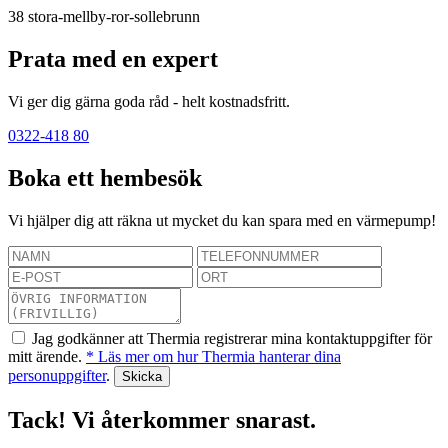
38
stora-mellby-ror-sollebrunn
Prata med en expert
Vi ger dig gärna goda råd - helt kostnadsfritt.
0322-418 80
Boka ett hembesök
Vi hjälper dig att räkna ut mycket du kan spara med en värmepump!
Jag godkänner att Thermia registrerar mina kontaktuppgifter för
mitt ärende.
* Läs mer om hur Thermia hanterar dina
personuppgifter
.
Tack! Vi återkommer snarast.